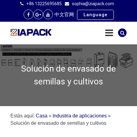
+86 13225695685
sophia@ziapack.com
中文官网
Language
Solución de envasado de
semillas y cultivos
Estás aquí:
Casa
»
Industria de aplicaciones
»
Solución de envasado de semillas y cultivos