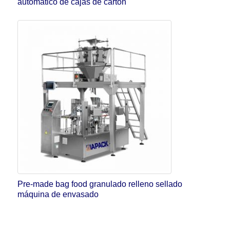
automático de cajas de cartón
Pre-made bag food granulado relleno sellado
máquina de envasado