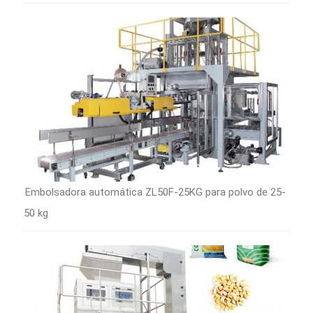
Embolsadora automática ZL50F-25KG para polvo de 25-
50 kg