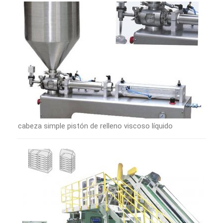
cabeza simple pistón de relleno viscoso líquido