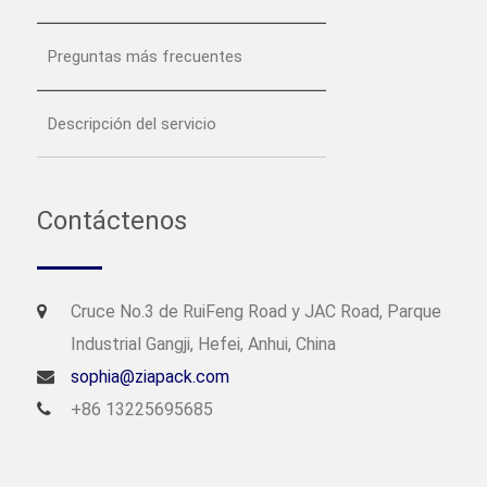
Preguntas más frecuentes
Descripción del servicio
Contáctenos
Cruce No.3 de RuiFeng Road y JAC Road, Parque
Industrial Gangji, Hefei, Anhui, China
sophia@ziapack.com
+86 13225695685