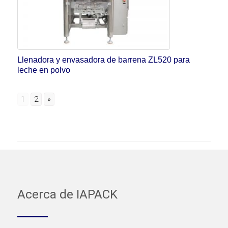
Llenadora y envasadora de barrena ZL520 para
leche en polvo
1
2
»
Acerca de IAPACK