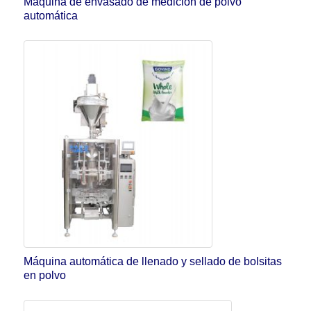
Máquina de envasado de medición de polvo
automática
Máquina automática de llenado y sellado de bolsitas
en polvo