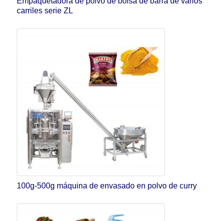
Empaquetadora de polvo de bolsa de barra de varios
carriles serie ZL
100g-500g máquina de envasado en polvo de curry