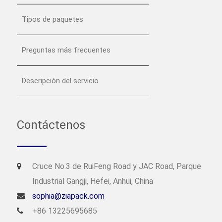
Tipos de paquetes
Preguntas más frecuentes
Descripción del servicio
Contáctenos
Cruce No.3 de RuiFeng Road y JAC Road, Parque
Industrial Gangji, Hefei, Anhui, China
sophia@ziapack.com
+86 13225695685