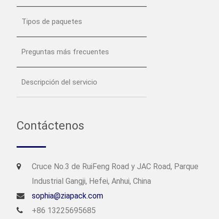
Tipos de paquetes
Preguntas más frecuentes
Descripción del servicio
Contáctenos
Cruce No.3 de RuiFeng Road y JAC Road, Parque
Industrial Gangji, Hefei, Anhui, China
sophia@ziapack.com
+86 13225695685