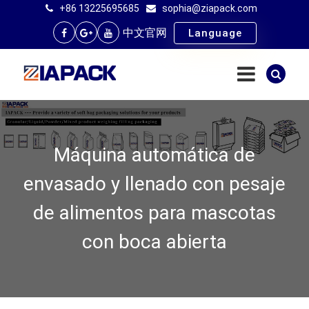
+86 13225695685
sophia@ziapack.com
中文官网
Language
Máquina automática de
envasado y llenado con pesaje
de alimentos para mascotas
con boca abierta